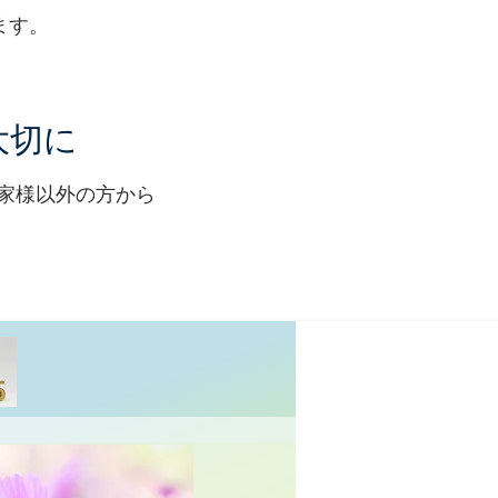
ます。
大切に
家様以外の方から