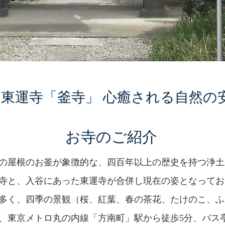
 東運寺「釜寺」 心癒される自然の
お寺のご紹介
の屋根のお釜が象徴的な、四百年以上の歴史を持つ浄土
寺と、入谷にあった東運寺が合併し現在の姿となってお
多く、四季の景観（桜、紅葉、春の茶花、たけのこ、ふ
、東京メトロ丸の内線「方南町」駅から徒歩5分、バス