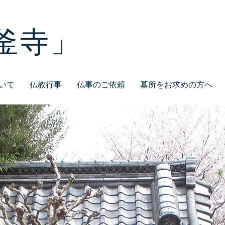
釜寺」
いて
仏教行事
仏事のご依頼
墓所をお求めの方へ