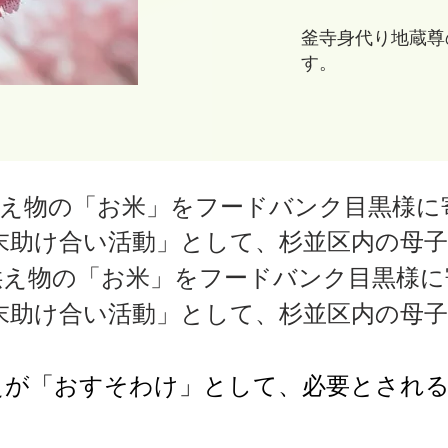
釜寺身代り地蔵尊
す。
供え物の「お米」をフードバンク目黒様に
歳末助け合い活動」として、杉並区内の母
供え物の「お米」をフードバンク目黒様
歳末助け合い活動」として、杉並区内の母
えが「おすそわけ」として、必要とされ