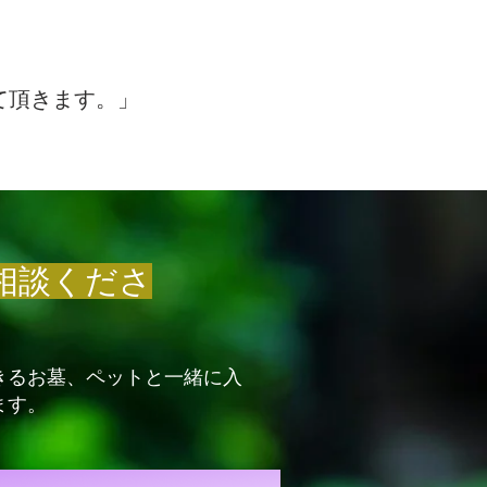
」
て頂きます。
相談くださ
きるお墓、ペットと一緒に入
ます。