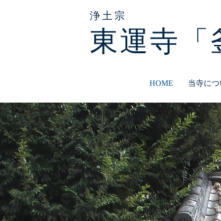
浄土宗
東運寺「
HOME
当寺につ