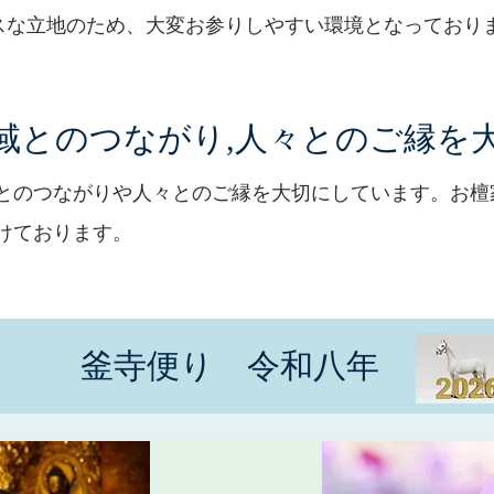
スな立地のため、大変お参りしやすい環境となっており
域とのつながり,人々とのご縁を
とのつながりや人々とのご縁を大切にしています。お檀
けております。
​釜寺便り 令和八年