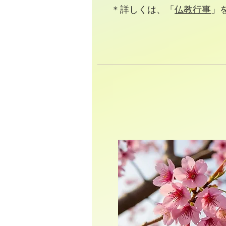
＊詳しくは、「
仏教行事
」