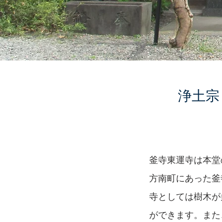
浄土宗
釜寺東運寺は本堂
方南町にあった釜
寺としては樹木が
ができます。また