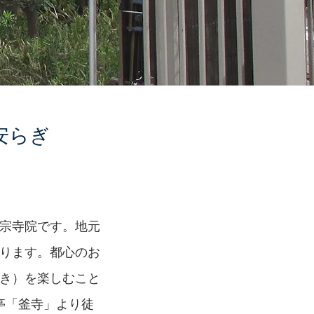
安らぎ
宗寺院です。地元
ります。都心のお
き）を楽しむこと
亭「釜寺」より徒