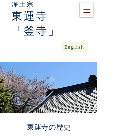
浄土宗
東運寺
「釜寺」
English
​東運寺の歴史