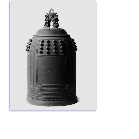
​半鐘
杉並区指定有形文化財。大東亜戦